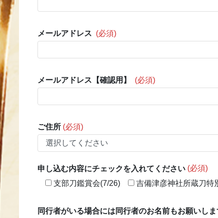
メールアドレス
(必須)
メールアドレス【確認用】
(必須)
ご住所
(必須)
申し込む内容にチェックを入れてください
(必須)
支部刀鑑賞会(7/26)
吉備津彦神社所蔵刀特別拝
同行者がいる場合には同行者のお名前もお願いしま