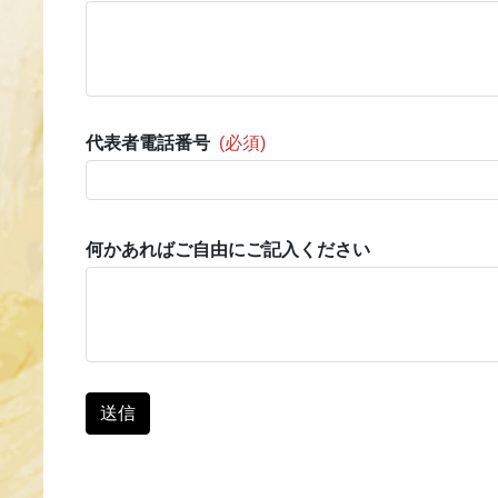
代表者電話番号
(必須)
何かあればご自由にご記入ください