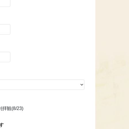
観(8/23)
す